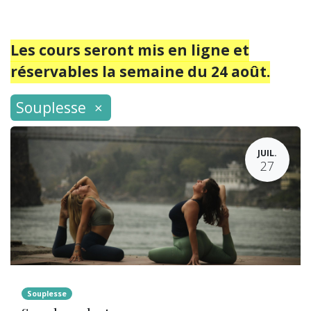
Les cours seront mis en ligne et
réservables la semaine du 24 août.
Souplesse
×
JUIL.
27
Souplesse